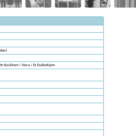
tteri
Ett dockhem / Nora / Et Dukkehjem