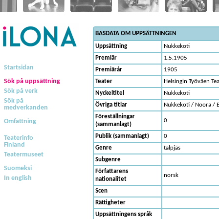
BASDATA OM UPPSÄTTNINGEN
Uppsättning
Nukkekoti
Premiär
1.5.1905
Startsidan
Premiärår
1905
Sök på uppsättning
Teater
Helsingin Työväen Tea
Sök på verk
Nyckeltitel
Nukkekoti
Sök på
Övriga titlar
Nukkekoti / Noora / 
medverkanden
Föreställningar
0
Omfattning
(sammanlagt)
Publik (sammanlagt)
0
Teaterinfo
Finland
Genre
talpjäs
Teatermuseet
Subgenre
Suomeksi
Författarens
norsk
In english
nationalitet
Scen
Rättigheter
Uppsättningens språk